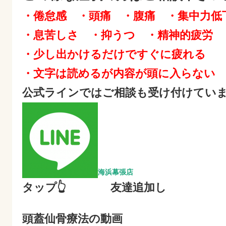
・倦怠感 ・頭痛 ・腹痛 ・集中力
・息苦しさ ・抑うつ ・精神的疲労 
・少し出かけるだけですぐに疲れる
・文字は読めるが内容が頭に入らない
公式ラインではご相談も受け付けてい
海浜幕張店
タップ👆 友達追加し
頭蓋仙骨療法の動画