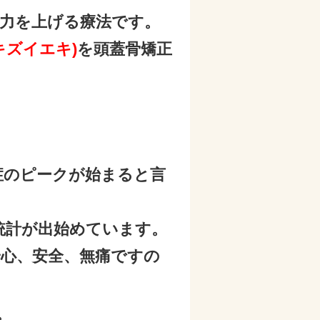
力を上げる療法です。
キズイエキ)
を頭蓋骨矯正
！
症のピークが始まると言
統計が出始めています。
心、安全、無痛ですの
。