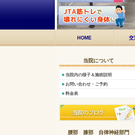
HOME
交
当院について
当院内の様子＆施術説明
お問い合わせ・ご予約
料金表
腰部 膝部 自律神経部門