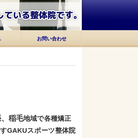
ス
お問い合わせ
張、稲毛
地域で各種矯正
すGAKUスポーツ整体院