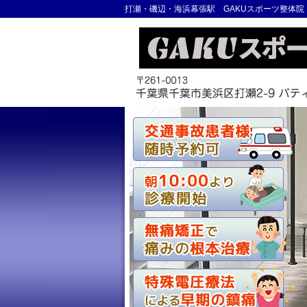
打瀬・磯辺・海浜幕張駅 GAKUスポーツ整体院