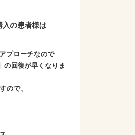
購入の患者様は
のアプローチなので
】の回復が早くなりま
出すので、
ス