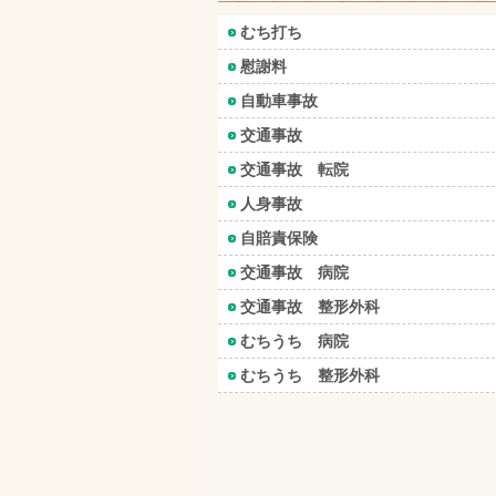
むち打ち
慰謝料
自動車事故
交通事故
交通事故 転院
人身事故
自賠責保険
交通事故 病院
交通事故 整形外科
むちうち 病院
むちうち 整形外科