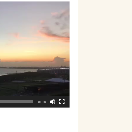
01:20
円