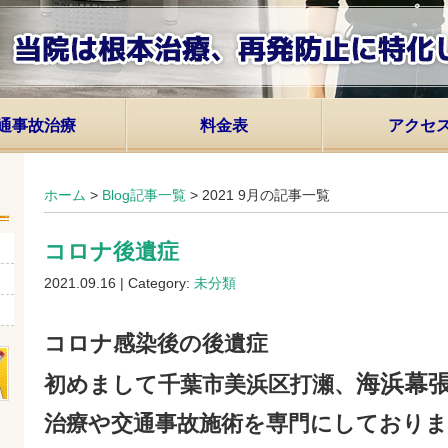
通事故治療
料金表
アクセ
ホーム
>
Blog記事一覧
> 2021 9月の記事一覧
コロナ後遺症
2021.09.16 | Category:
未分類
コロナ感染後の後遺症
海浜幕
初めまして千葉市美浜区打瀬、
治療や交通事故施術を専門にしておりま