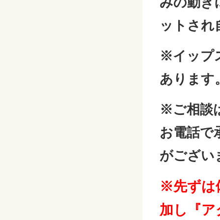
みの動き
ットされ
※イップ
あります
※ご相談
お電話で
がござい
※先ずは
加し『ア