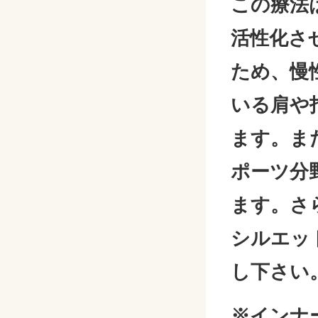
この療法
活性化さ
ため、慢
いる肩や
ます。ま
ポーツ分
ます。さ
シルエッ
し下さい
※インナ