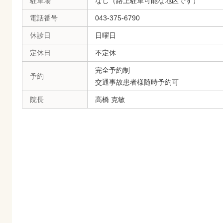
駐車場
なし（路上駐車可能な地区です）
電話番号
043-375-6790
休診日
日曜日
定休日
不定休
完全予約制
予約
交通事故患者様随時予約可
院長
高橋 克敏