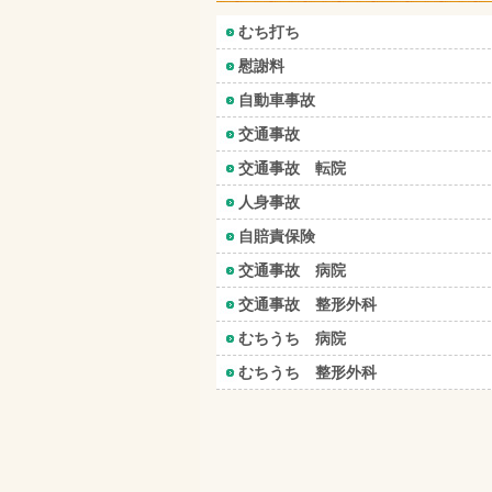
むち打ち
慰謝料
自動車事故
交通事故
交通事故 転院
人身事故
自賠責保険
交通事故 病院
交通事故 整形外科
むちうち 病院
むちうち 整形外科