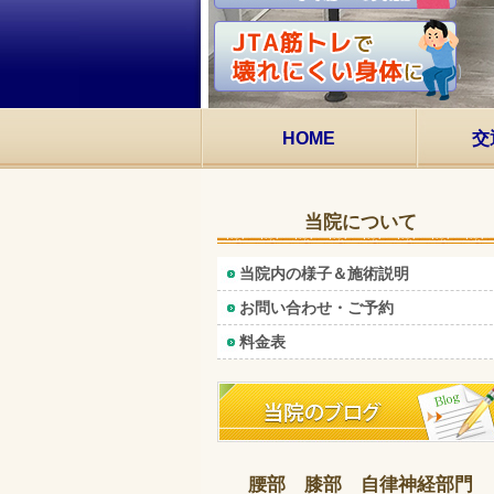
HOME
交
当院について
当院内の様子＆施術説明
お問い合わせ・ご予約
料金表
腰部 膝部 自律神経部門