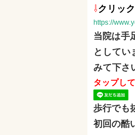
⇩
クリッ
https://www
当院は手
としてい
みて下さ
タップし
歩行でも
初回の酷