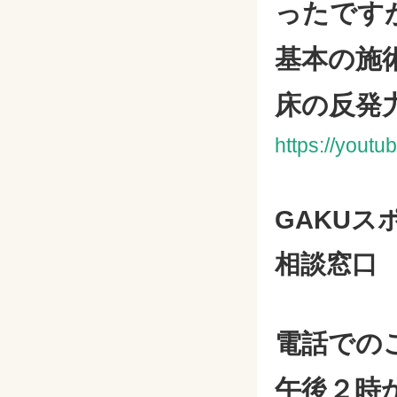
ったですが(
基本の施
床の反発
https://yout
GAKU
相談窓口
電話での
午後２時