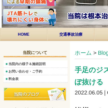
HOME
交通事故治療
ホーム
>
Bl
当院について
当院内の様子＆施術説明
手足のジ
お問い合わせ・ご予約
料金表
ぽ抜ける
2022.06.05 |