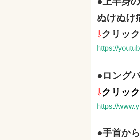
●上半身
ぬけぬけ
⇩
クリッ
https://yout
●ロング
⇩
クリッ
https://www
●手首か