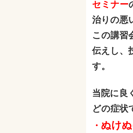
セミナー
治りの悪
この講習
伝えし、
す。
当院に良
どの症状
ぬけぬ
・