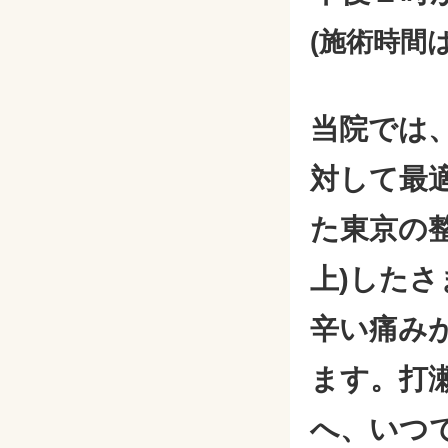
(施術時間
当院では
対して最
た東京の整
上)した
辛い痛み
ます。打
へ、いつ