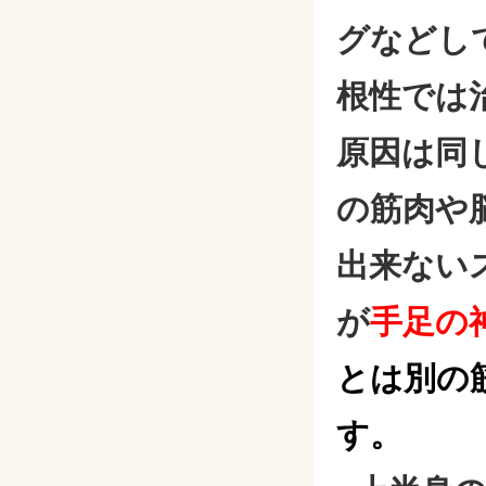
グなどし
根性では
原因は同
の筋肉や
出来ない
が
手足の
とは別の
す。