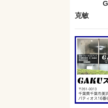
GAK
克敏