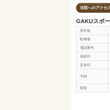
当院へのアクセ
GAKUスポ
所在地
駐車場
電話番号
休診日
定休日
予約
院長