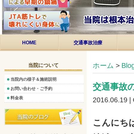
HOME
交通事故治療
ホーム
>
Bl
当院について
当院内の様子＆施術説明
交通事故
お問い合わせ・ご予約
料金表
2016.06.19 |
こんにち