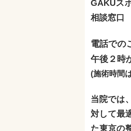
GAKU
相談窓口
電話での
午後２時
(施術時間
当院では
対して最
た東京の