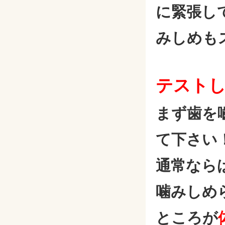
に緊張し
みしめも
テスト
まず歯を
て下さい
通常なら
噛みしめ
ところが