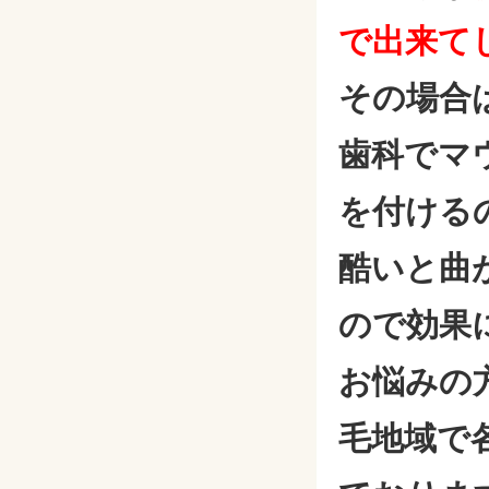
で出来て
その場合
歯科でマ
を付ける
酷いと曲
ので効果
お悩みの
毛地域で