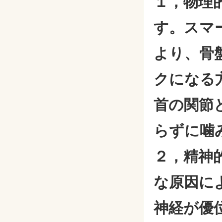
１，物理
す。スマ
より、骨
クになる
首の関節
らずに噛
２，精神
な原因に
神経が優