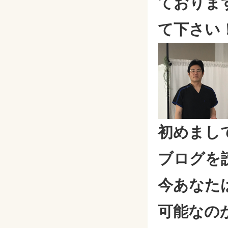
ておりま
て下さい
初めまし
ブログを
今あなた
可能なの