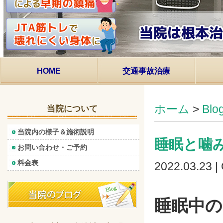
HOME
交通事故治療
ホーム
>
Bl
当院について
当院内の様子＆施術説明
睡眠と噛
お問い合わせ・ご予約
料金表
2022.03.23 |
睡眠中の