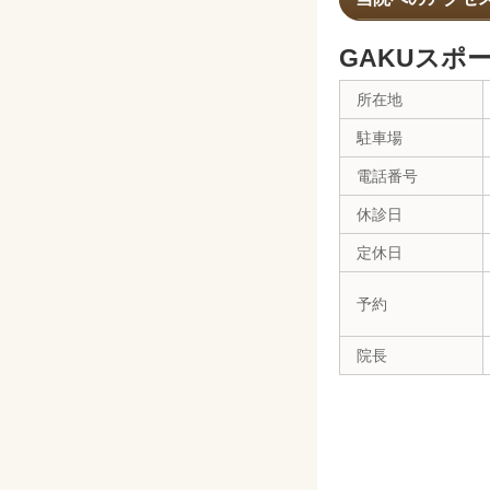
GAKUスポ
所在地
駐車場
電話番号
休診日
定休日
予約
院長