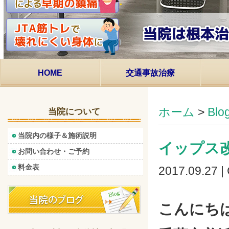
HOME
交通事故治療
ホーム
>
Bl
当院について
当院内の様子＆施術説明
イップス改
お問い合わせ・ご予約
料金表
2017.09.27 |
こんにち