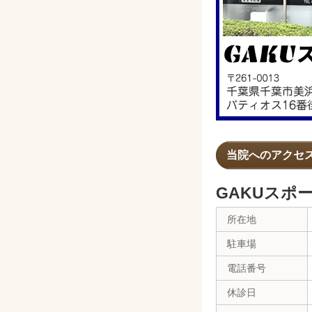
当院へのアクセ
GAKUスポ
所在地
駐車場
電話番号
休診日