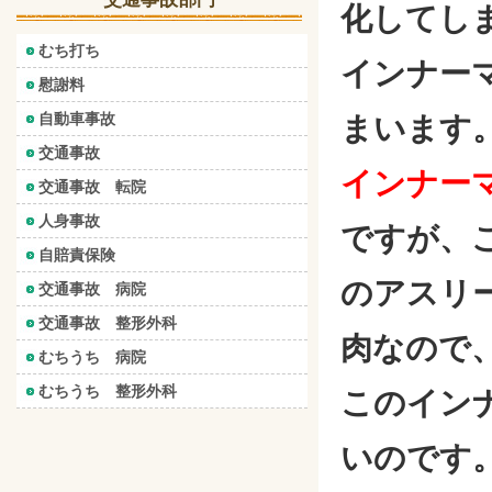
化してし
むち打ち
インナー
慰謝料
自動車事故
まいます
交通事故
インナー
交通事故 転院
人身事故
ですが、
自賠責保険
のアスリ
交通事故 病院
交通事故 整形外科
肉なので
むちうち 病院
むちうち 整形外科
このイン
いのです