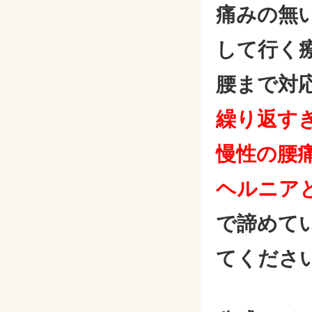
痛みの無
して行く
腰まで対
繰り返す
慢性の腰
ヘルニア
で諦めて
てくださ