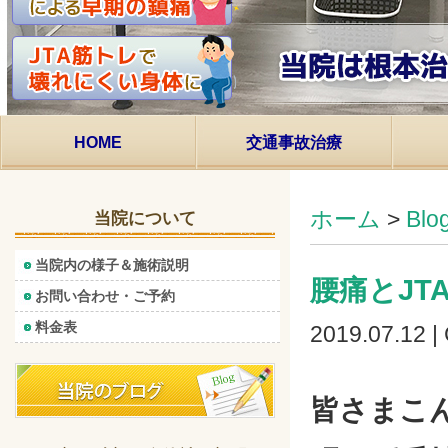
HOME
交通事故治療
ホーム
>
Bl
当院について
当院内の様子＆施術説明
腰痛とJT
お問い合わせ・ご予約
料金表
2019.07.12 |
皆さまこ