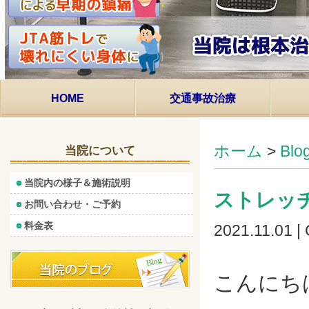
HOME
交通事故治療
ホーム
>
Bl
当院について
当院内の様子＆施術説明
ストレッ
お問い合わせ・ご予約
料金表
2021.11.01 |
こんにち