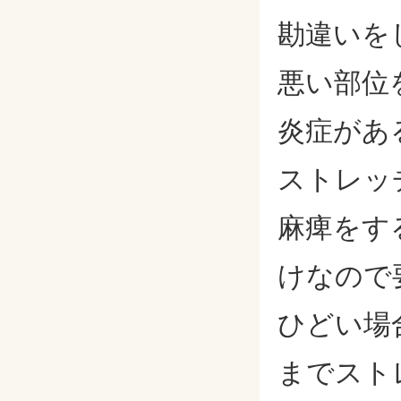
勘違いを
悪い部位
炎症があ
ストレッ
麻痺をす
けなので
ひどい場
までスト