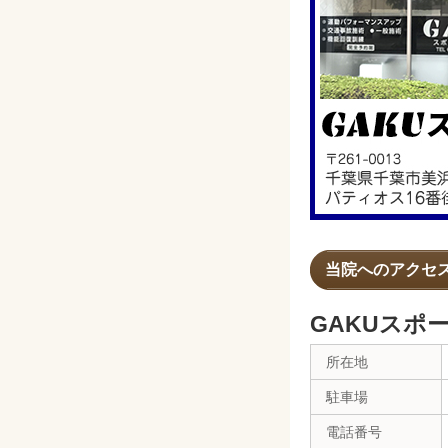
当院へのアクセ
GAKUスポ
所在地
駐車場
電話番号