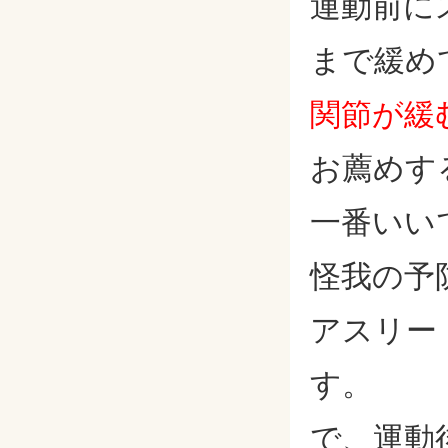
運動前に
まで緩め
関節が緩
お薦めす
一番いい
怪我の予
アスリー
す。
で、運動