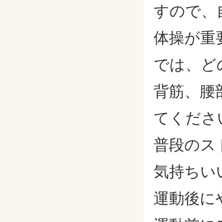
すので、
体操が重
では、ど
背筋、腰
てくださ
普段のス
気持ちい
運動後に