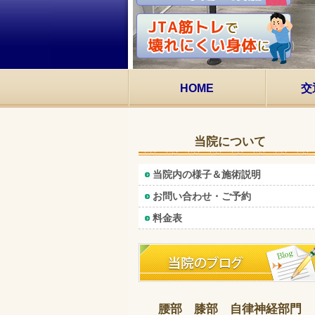
HOME
交
当院について
当院内の様子＆施術説明
お問い合わせ・ご予約
料金表
腰部 膝部 自律神経部門