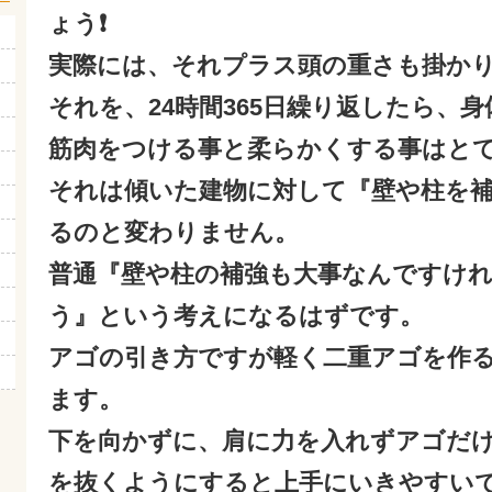
ょう❗
実際には、それプラス頭の重さも掛か
それを、24時間365日繰り返したら、
筋肉をつける事と柔らかくする事はと
それは傾いた建物に対して『壁や柱を
るのと変わりません。
普通『壁や柱の補強も大事なんですけ
う』という考えになるはずです。
アゴの引き方ですが軽く二重アゴを作
ます。
下を向かずに、肩に力を入れずアゴだ
を抜くようにすると上手にいきやすい