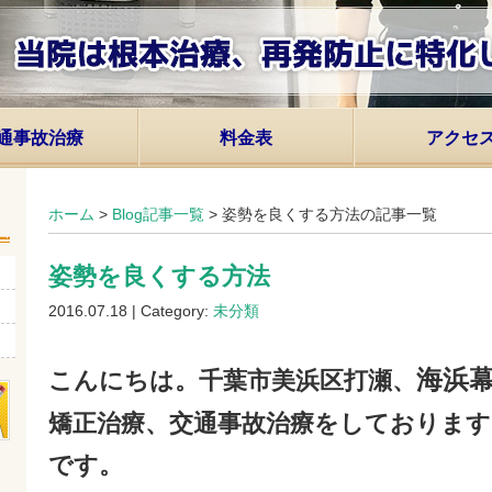
通事故治療
料金表
アクセ
ホーム
>
Blog記事一覧
> 姿勢を良くする方法の記事一覧
姿勢を良くする方法
2016.07.18 | Category:
未分類
海浜
こんにちは。千葉市美浜区打瀬、
矯正治療、交通事故治療をしております
です。