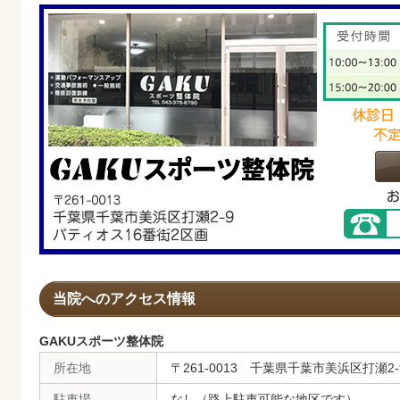
当院へのアクセス情報
GAKUスポーツ整体院
所在地
〒261-0013 千葉県千葉市美浜区打瀬2
駐車場
なし（路上駐車可能な地区です）