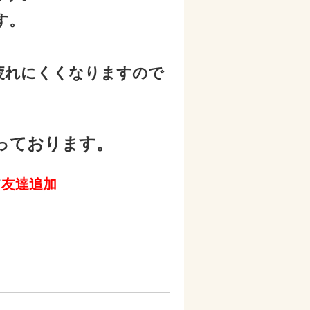
す。
疲れにくくなりますので
っております。
て
友達追加