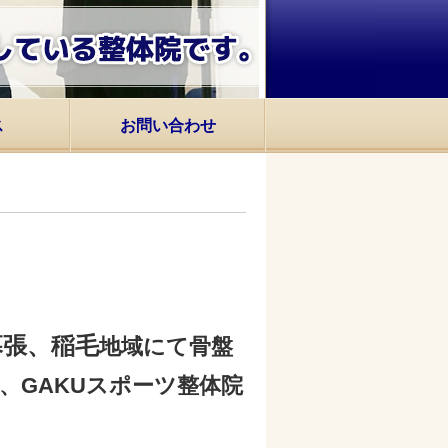
ス
お問い合わせ
幕張、稲毛
地域にて骨盤
、GAKUスポーツ整体院