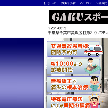
打瀬・磯辺・海浜幕張駅 GAKUスポーツ整体院