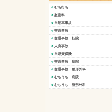
むち打ち
慰謝料
自動車事故
交通事故
交通事故 転院
人身事故
自賠責保険
交通事故 病院
交通事故 整形外科
むちうち 病院
むちうち 整形外科