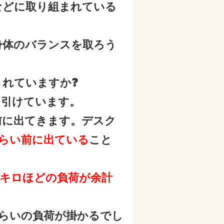
などに取り組まれている
身体のバランスを取ろう
。
れていますか❓
く引けています。
前に出てきます。デスク
ぐらい前に出ている
こと
4キロほどの負荷が余計
ぐらいの負荷が掛かるでし