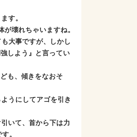
ります。
身体が壊れちゃいますね。
ても大事ですが、しかし
補強しよう』と言ってい
れども、傾きをなおそ
るようにしてアゴを引き
け引いて、首から下は力
です。